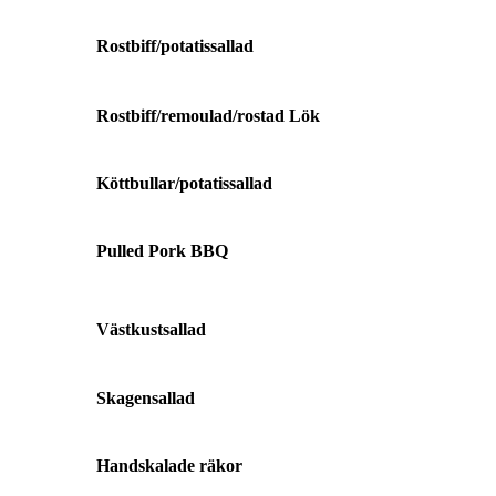
Rostbiff/potatissallad
Rostbiff/remoulad/rostad Lök
Köttbullar/potatissallad
Pulled Pork BBQ
Västkustsallad
Skagensallad
Handskalade räkor