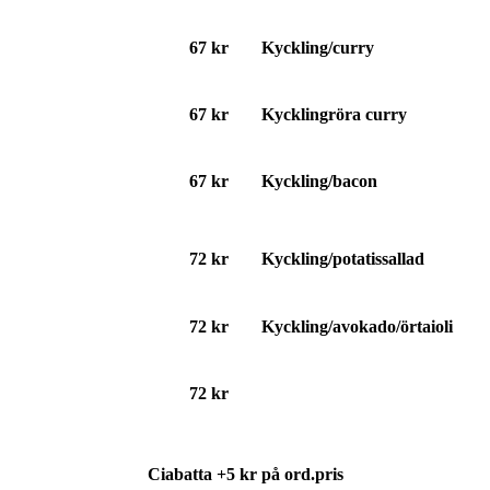
67 kr
Kyckling/curry
67 kr
Kycklingröra curry
67 kr
Kyckling/bacon
72 kr
Kyckling/potatissallad
72 kr
Kyckling/avokado/örtaioli
72 kr
Ciabatta +5 kr på ord.pris