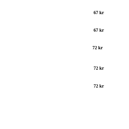
67 kr
67 kr
72 kr
72 kr
72 kr