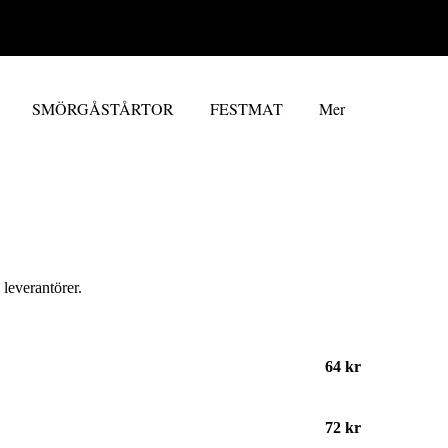
SMÖRGÅSTÅRTOR
FESTMAT
Mer
 leverantörer.
64 kr
72 kr