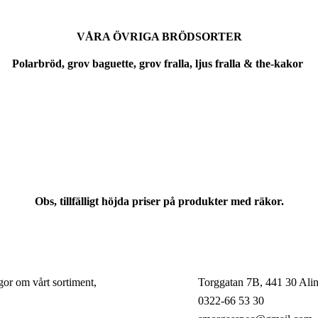
VÅRA ÖVRIGA BRÖDSORTER
Polarbröd, grov baguette, grov fralla, ljus fralla & the-kakor
Obs, tillfälligt höjda priser på produkter med räkor.
ågor om vårt sortiment,
Torggatan 7B, 441 30 Ali
0322-66 53 30