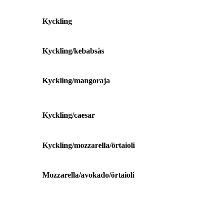
Kyckling
Kyckling/kebabsås
Kyckling/mangoraja
Kyckling/caesar
Kyckling/mozzarella/örtaioli
Mozzarella/avokado/örtaioli